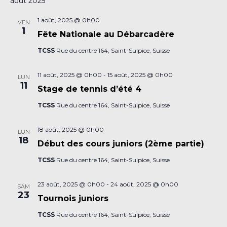
août 2025
1 août, 2025 @ 0h00
VEN
1
Fête Nationale au Débarcadère
TCSS
Rue du centre 164, Saint-Sulpice, Suisse
11 août, 2025 @ 0h00
-
15 août, 2025 @ 0h00
LUN
11
Stage de tennis d’été 4
TCSS
Rue du centre 164, Saint-Sulpice, Suisse
18 août, 2025 @ 0h00
LUN
18
Début des cours juniors (2ème partie)
TCSS
Rue du centre 164, Saint-Sulpice, Suisse
23 août, 2025 @ 0h00
-
24 août, 2025 @ 0h00
SAM
23
Tournois juniors
TCSS
Rue du centre 164, Saint-Sulpice, Suisse