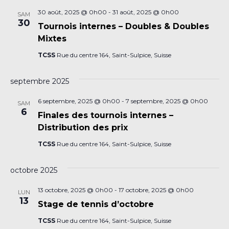
30 août, 2025 @ 0h00
-
31 août, 2025 @ 0h00
SAM
30
Tournois internes – Doubles & Doubles
Mixtes
TCSS
Rue du centre 164, Saint-Sulpice, Suisse
septembre 2025
6 septembre, 2025 @ 0h00
-
7 septembre, 2025 @ 0h00
SAM
6
Finales des tournois internes –
Distribution des prix
TCSS
Rue du centre 164, Saint-Sulpice, Suisse
octobre 2025
13 octobre, 2025 @ 0h00
-
17 octobre, 2025 @ 0h00
LUN
13
Stage de tennis d’octobre
TCSS
Rue du centre 164, Saint-Sulpice, Suisse