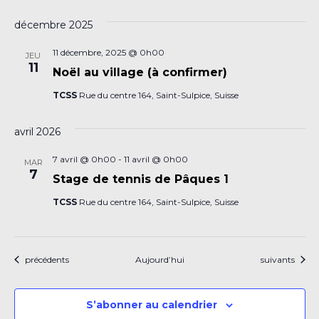
décembre 2025
11 décembre, 2025 @ 0h00
JEU
11
Noël au village (à confirmer)
TCSS
Rue du centre 164, Saint-Sulpice, Suisse
avril 2026
7 avril @ 0h00
-
11 avril @ 0h00
MAR
7
Stage de tennis de Pâques 1
TCSS
Rue du centre 164, Saint-Sulpice, Suisse
Évènements
Évènements
précédents
Aujourd’hui
suivants
S’abonner au calendrier