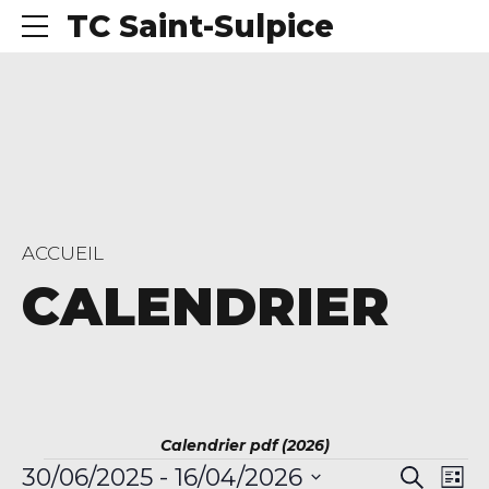
TC Saint-Sulpice
ACCUEIL
CALENDRIER
Calendrier pdf (2026)
Évènements
Rech
Na
30/06/2025
 - 
16/04/2026
Recherch
Liste