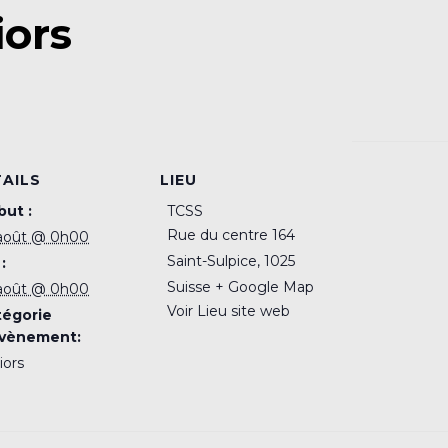
iors
AILS
LIEU
ut :
TCSS
Rue du centre 164
août @ 0h00
Saint-Sulpice
,
1025
:
Suisse
+ Google Map
août @ 0h00
Voir Lieu site web
tégorie
Évènement:
iors