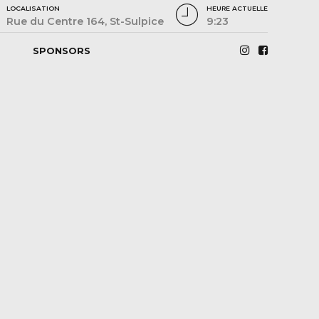
LOCALISATION
HEURE ACTUELLE
Rue du Centre 164, St-Sulpice
9:23
SPONSORS