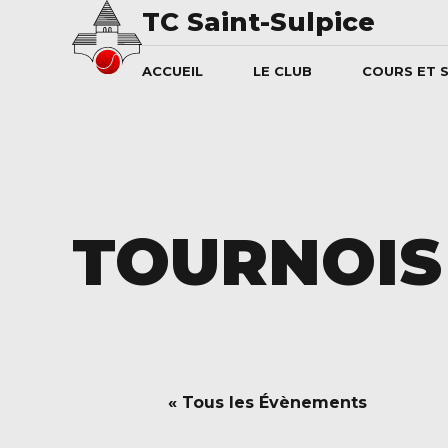
TC Saint-Sulpice
ACCUEIL
LE CLUB
COURS ET 
TOURNOIS
« Tous les Évènements