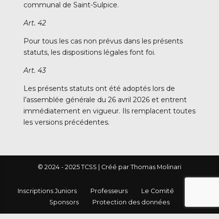
communal de Saint-Sulpice.
Art. 42
Pour tous les cas non prévus dans les présents
statuts, les dispositions légales font foi.
Art. 43
Les présents statuts ont été adoptés lors de
l’assemblée générale du 26 avril 2026 et entrent
immédiatement en vigueur. Ils remplacent toutes
les versions précédentes.
© 2024 - 2025 TCSS | Créé par Thomas Molinari
Inscriptions Juniors
Professeurs
Le Comité
FAQ
Sponsors
Protection des données