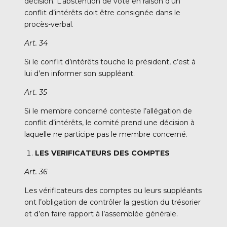
décision. L’abstention de vote en raison d’un
conflit d’intérêts doit être consignée dans le
procès-verbal.
Art. 34
Si le conflit d’intérêts touche le président, c’est à
lui d’en informer son suppléant.
Art. 35
Si le membre concerné conteste l’allégation de
conflit d’intérêts, le comité prend une décision à
laquelle ne participe pas le membre concerné.
LES VERIFICATEURS DES COMPTES
Art. 36
Les vérificateurs des comptes ou leurs suppléants
ont l’obligation de contrôler la gestion du trésorier
et d’en faire rapport à l’assemblée générale.