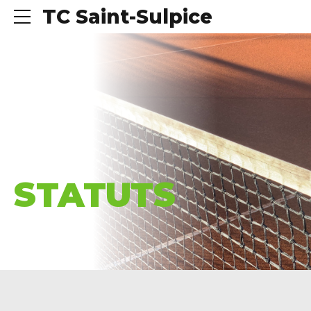
TC Saint-Sulpice
ACCUEIL
STATUTS