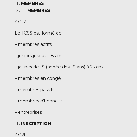
MEMBRES
MEMBRES
Art. 7
Le TCSS est formé de :
– membres actifs
– juniors jusqu’à 18 ans
– jeunes de 19 (année des 19 ans) à 25 ans
– membres en congé
– membres passifs
– membres d’honneur
– entreprises
INSCRIPTION
Art.8