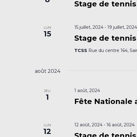
Stage de tennis
15 juillet, 2024
-
19 juillet, 202
LUN
15
Stage de tennis
TCSS
Rue du centre 164, Sai
août 2024
1 août, 2024
JEU
1
Fête Nationale
12 août, 2024
-
16 août, 2024
LUN
12
Stage de tennis