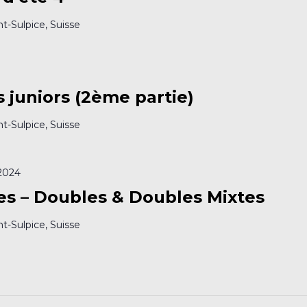
nt-Sulpice, Suisse
 juniors (2ème partie)
nt-Sulpice, Suisse
2024
es – Doubles & Doubles Mixtes
nt-Sulpice, Suisse