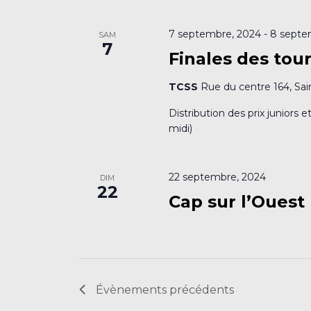
7 septembre, 2024
-
8 septe
SAM
7
Finales des tou
TCSS
Rue du centre 164, Sai
Distribution des prix juniors 
midi)
22 septembre, 2024
DIM
22
Cap sur l’Ouest
Évènements
précédents