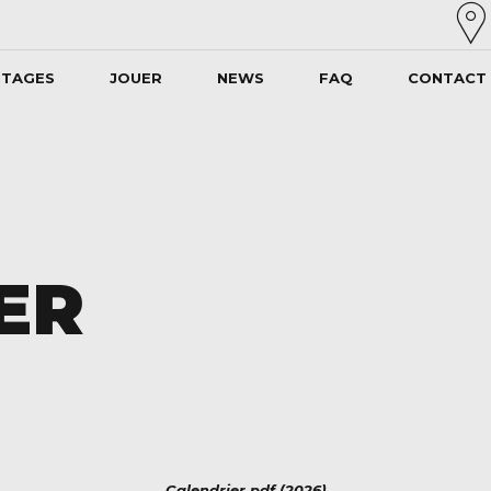
STAGES
JOUER
NEWS
FAQ
CONTACT
ER
Calendrier pdf (2026)