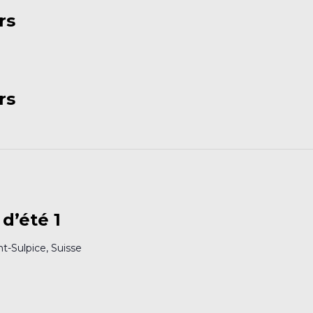
rs
rs
d’été 1
nt-Sulpice, Suisse