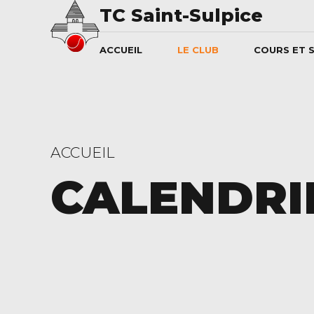
TC Saint-Sulpice
ACCUEIL
LE CLUB
COURS ET 
ACCUEIL
CALENDRI