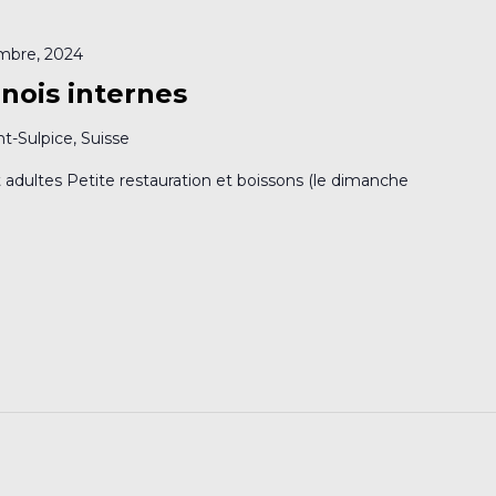
mbre, 2024
rnois internes
nt-Sulpice, Suisse
et adultes Petite restauration et boissons (le dimanche