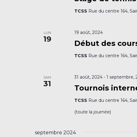
TCSS
Rue du centre 164, Sai
19 août, 2024
LUN
19
Début des cours
TCSS
Rue du centre 164, Sai
31 août, 2024
-
1 septembre, 
SAM
31
Tournois intern
TCSS
Rue du centre 164, Sai
(toute la journée)
septembre 2024