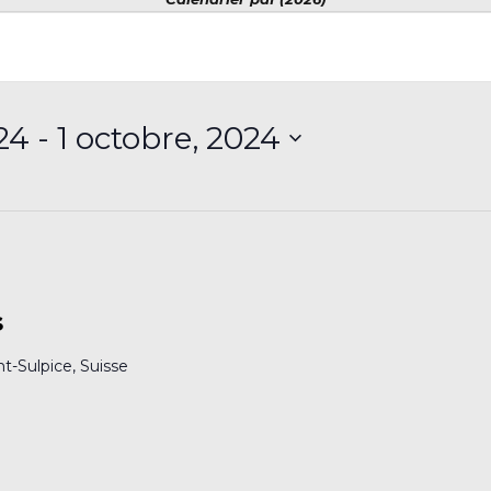
024
 - 
1 octobre, 2024
s
nt-Sulpice, Suisse