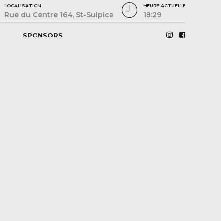
LOCALISATION
HEURE ACTUELLE
Rue du Centre 164, St-Sulpice
18:29
SPONSORS