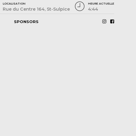
LOCALISATION
HEURE ACTUELLE
Rue du Centre 164, St-Sulpice
4:44
SPONSORS