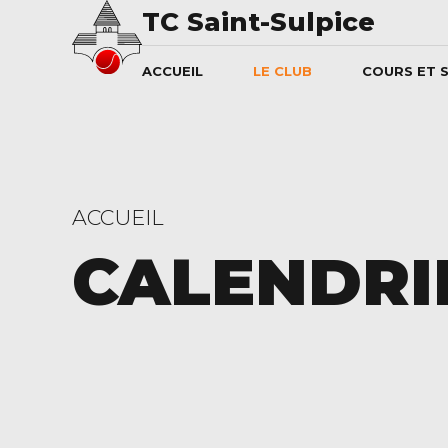
TC Saint-Sulpice
ACCUEIL
LE CLUB
COURS ET 
ACCUEIL
CALENDRI