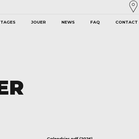
STAGES
JOUER
NEWS
FAQ
CONTACT
ER
Calendrier pdf (2026)